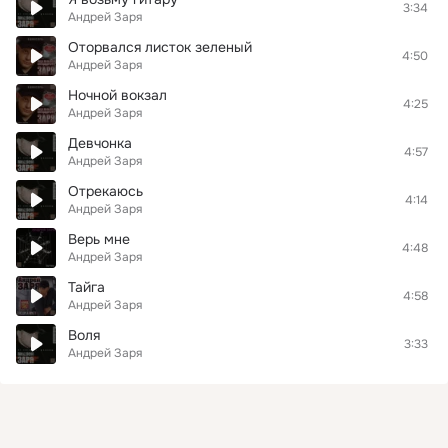
3:34
Андрей Заря
Оторвался листок зеленый
4:50
Андрей Заря
Ночной вокзал
4:25
Андрей Заря
Девчонка
4:57
Андрей Заря
Отрекаюсь
4:14
Андрей Заря
Верь мне
4:48
Андрей Заря
Тайга
4:58
Андрей Заря
Воля
3:33
Андрей Заря