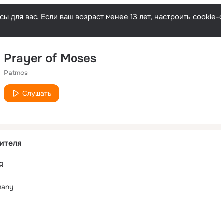
ы для вас. Если ваш возраст менее 13 лет, настроить cooki
Prayer of Moses
Patmos
Слушать
ителя
g
many