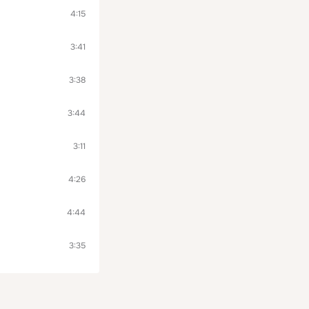
4:15
3:41
3:38
3:44
3:11
4:26
4:44
3:35