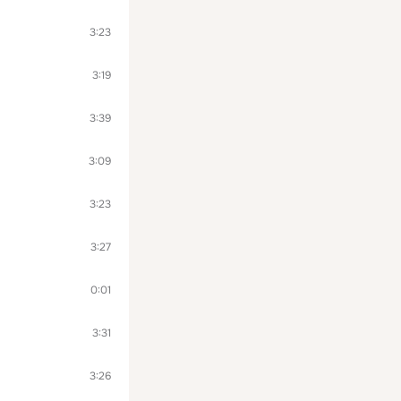
3:23
3:19
3:39
3:09
3:23
3:27
0:01
3:31
3:26