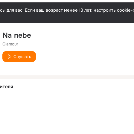
ы для вас. Если ваш возраст менее 13 лет, настроить cooki
Na nebe
Glamour
Слушать
ителя