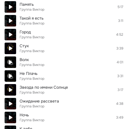
Память
5:17
Группа Виктор
Такой я есть
3:11
Группа Виктор
Город
4:52
Группа Виктор
Стук
3:39
Группа Виктор
Волк
4:01
Группа Виктор
Не Плачь
3:31
Группа Виктор
Звезда по имени Солнце
3:17
Группа Виктор
Ожидание рассвета
4:38
Группа Виктор
Ночь
3:49
Группа Виктор
К тебе