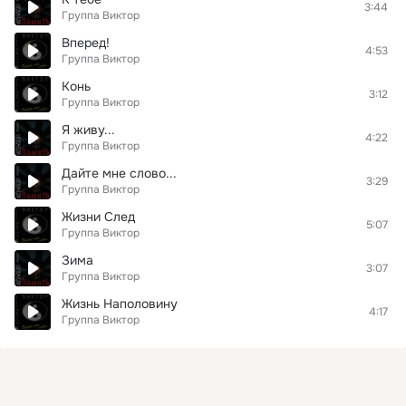
3:44
Группа Виктор
Вперед!
4:53
Группа Виктор
Конь
3:12
Группа Виктор
Я живу...
4:22
Группа Виктор
Дайте мне слово...
3:29
Группа Виктор
Жизни След
5:07
Группа Виктор
Зима
3:07
Группа Виктор
Жизнь Наполовину
4:17
Группа Виктор