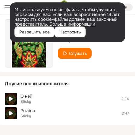
Войти
Мы используем cookie-файлы, чтобы улучшить
сервисы для вас. Если ваш возраст менее 13 лет,
настроить cookie-файлы должен ваш законный
представитель.
Больше информации
Обреченный
Разрешить все
Настроить
Sticky
Слушать
Другие песни исполнителя
О ней
2:24
Sticky
Pozdno
2:47
Sticky