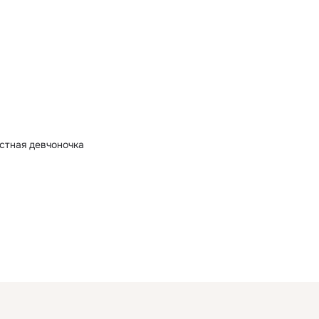
астная девчоночка