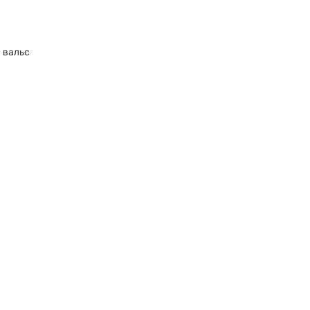
 вальс