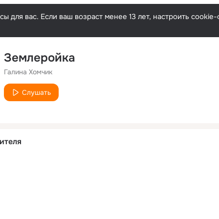
ы для вас. Если ваш возраст менее 13 лет, настроить cooki
Землеройка
Галина Хомчик
Слушать
ителя