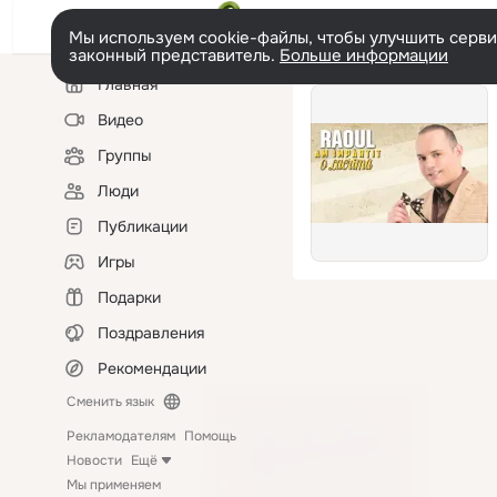
Мы используем cookie-файлы, чтобы улучшить сервис
законный представитель.
Больше информации
Левая
Главная
колонка
Видео
Группы
Люди
Публикации
Игры
Подарки
Поздравления
Рекомендации
Сменить язык
Рекламодателям
Помощь
Новости
Ещё
Мы применяем