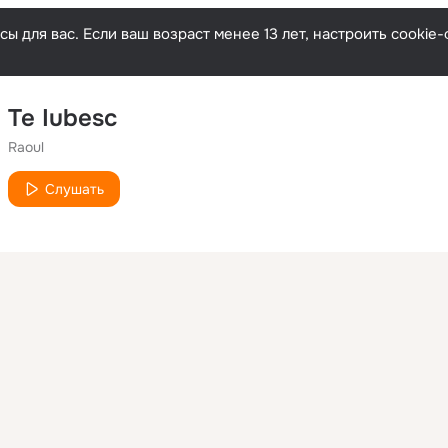
ы для вас. Если ваш возраст менее 13 лет, настроить cooki
Te Iubesc
Raoul
Слушать