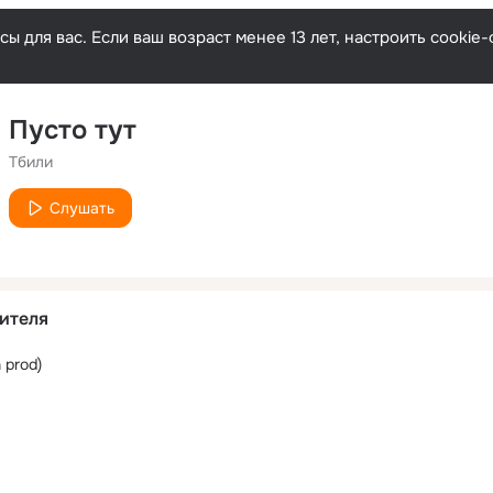
ы для вас. Если ваш возраст менее 13 лет, настроить cooki
Пусто тут
Тбили
Слушать
ителя
 prod)