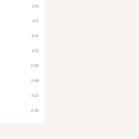
2:51
3:17
4:41
2:13
2:30
2:59
3:32
2:35