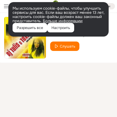
Войти
Мы используем cookie-файлы, чтобы улучшить
сервисы для вас. Если ваш возраст менее 13 лет,
настроить cookie-файлы должен ваш законный
представитель.
Больше информации
Куда уходишь ты
Разрешить все
Настроить
DJ Tulis & Toxic Project
Слушать