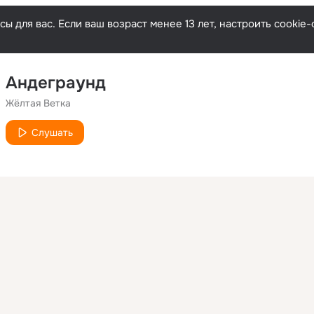
ы для вас. Если ваш возраст менее 13 лет, настроить cooki
Андеграунд
Жёлтая Ветка
Слушать