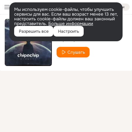
Войти
Мы используем cookie-файлы, чтобы улучшить
сервисы для вас. Если ваш возраст менее 13 лет,
настроить cookie-файлы должен ваш законный
представитель.
Больше информации
Постепенно
Разрешить все
Настроить
ChipaChip
Слушать