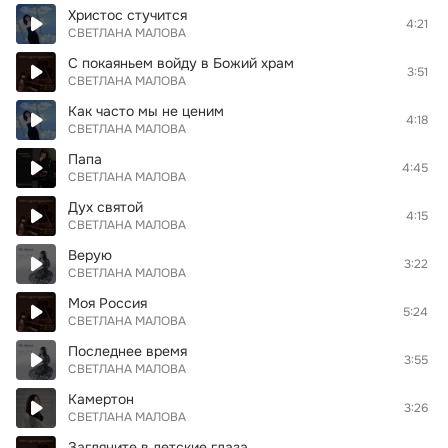
Христос стучится
4:21
СВЕТЛАНА МАЛОВА
С покаяньем войду в Божий храм
3:51
СВЕТЛАНА МАЛОВА
Как часто мы не ценим
4:18
СВЕТЛАНА МАЛОВА
Папа
4:45
СВЕТЛАНА МАЛОВА
Дух святой
4:15
СВЕТЛАНА МАЛОВА
Верую
3:22
СВЕТЛАНА МАЛОВА
Моя Россия
5:24
СВЕТЛАНА МАЛОВА
Последнее время
3:55
СВЕТЛАНА МАЛОВА
Камертон
3:26
СВЕТЛАНА МАЛОВА
Загляните в детские глаза