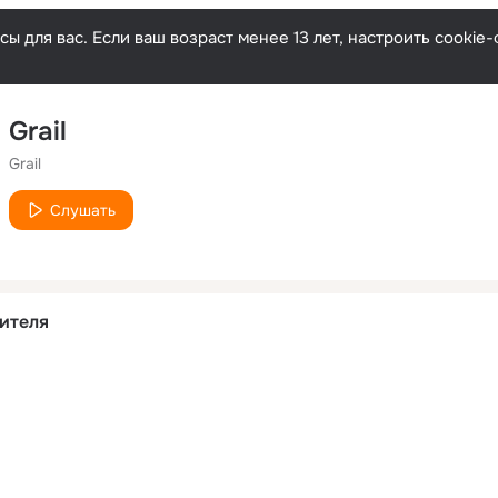
ы для вас. Если ваш возраст менее 13 лет, настроить cooki
Grail
Grail
Слушать
ителя