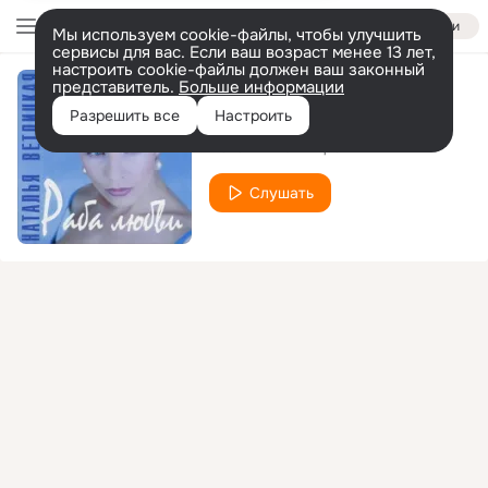
Войти
Мы используем cookie-файлы, чтобы улучшить
сервисы для вас. Если ваш возраст менее 13 лет,
настроить cookie-файлы должен ваш законный
представитель.
Больше информации
В долине грёз
Разрешить все
Настроить
Наталья Ветлицкая
Слушать