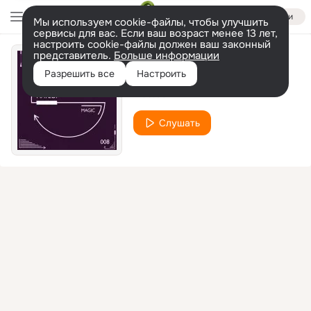
Войти
Мы используем cookie-файлы, чтобы улучшить
сервисы для вас. Если ваш возраст менее 13 лет,
настроить cookie-файлы должен ваш законный
представитель.
Больше информации
Amândoi
Разрешить все
Настроить
Matteo
Слушать