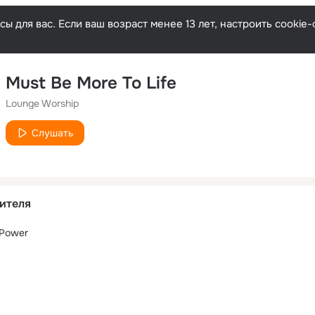
ы для вас. Если ваш возраст менее 13 лет, настроить cooki
Must Be More To Life
Lounge Worship
Слушать
ителя
 Power