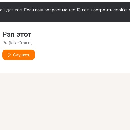
ы для вас. Если ваш возраст менее 13 лет, настроить cooki
Рэп этот
Pra(Killa'Gramm)
Слушать