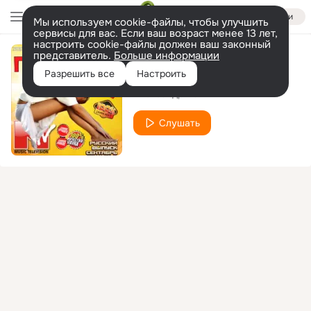
Войти
Мы используем cookie-файлы, чтобы улучшить
сервисы для вас. Если ваш возраст менее 13 лет,
настроить cookie-файлы должен ваш законный
представитель.
Больше информации
Столик на двоих
Разрешить все
Настроить
Александр Павлик
Слушать