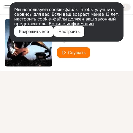
Войти
Мы используем cookie-файлы, чтобы улучшить
сервисы для вас. Если ваш возраст менее 13 лет,
настроить cookie-файлы должен ваш законный
представитель.
Больше информации
Sweet Killing
Разрешить все
Настроить
Kingdom Come
Слушать