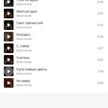
2:46
Анастасия
Желтый дым
2:57
Анастасия
Свет пречистый
4:23
Анастасия
Холодно...
4:39
Анастасия
С тобой
3:27
Анастасия
Учитель
3:55
Анастасия
Купи живые цветы
3:18
Анастасия
Не верю
3:08
Анастасия