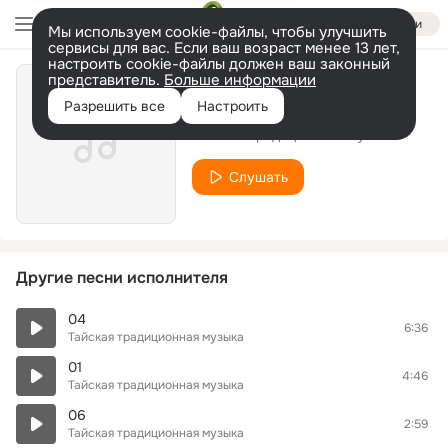
Войти
Мы используем cookie-файлы, чтобы улучшить
сервисы для вас. Если ваш возраст менее 13 лет,
настроить cookie-файлы должен ваш законный
представитель.
Больше информации
10
Разрешить все
Настроить
Тайская традиционная музыка
Слушать
Другие песни исполнителя
04
6:36
Тайская традиционная музыка
01
4:46
Тайская традиционная музыка
06
2:59
Тайская традиционная музыка