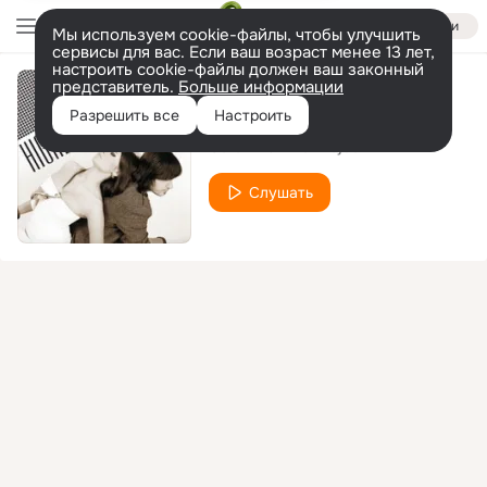
Войти
Мы используем cookie-файлы, чтобы улучшить
сервисы для вас. Если ваш возраст менее 13 лет,
настроить cookie-файлы должен ваш законный
представитель.
Больше информации
Silence
Разрешить все
Настроить
Gorchitza Live Project
Слушать