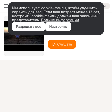
Войти
Мы используем cookie-файлы, чтобы улучшить
сервисы для вас. Если ваш возраст менее 13 лет,
настроить cookie-файлы должен ваш законный
представитель.
Больше информации
Недотрога
Разрешить все
Настроить
Kristal
Слушать