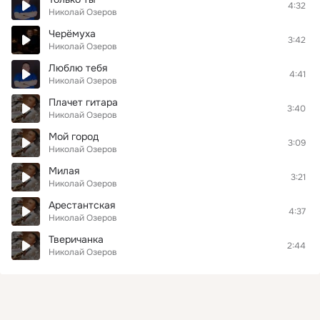
4:32
Николай Озеров
Черёмуха
3:42
Николай Озеров
Люблю тебя
4:41
Николай Озеров
Плачет гитара
3:40
Николай Озеров
Мой город
3:09
Николай Озеров
Милая
3:21
Николай Озеров
Арестантская
4:37
Николай Озеров
Тверичанка
2:44
Николай Озеров