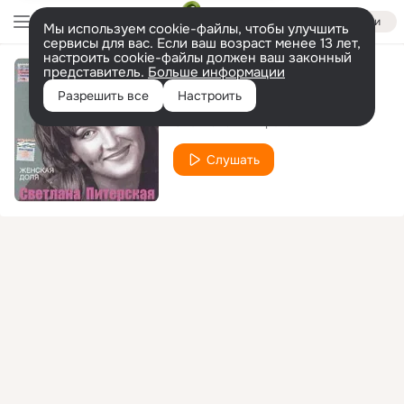
Войти
Мы используем cookie-файлы, чтобы улучшить
сервисы для вас. Если ваш возраст менее 13 лет,
настроить cookie-файлы должен ваш законный
представитель.
Больше информации
Вязаный жакет
Разрешить все
Настроить
Светлана Питерская
Слушать