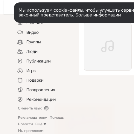
Мы используем cookie-файлы, чтобы улучшить сервис
законный представитель.
Больше информации
Левая
Главная
колонка
Видео
Группы
Люди
Публикации
Игры
Подарки
Поздравления
Рекомендации
Сменить язык
Рекламодателям
Помощь
Новости
Ещё
Мы применяем