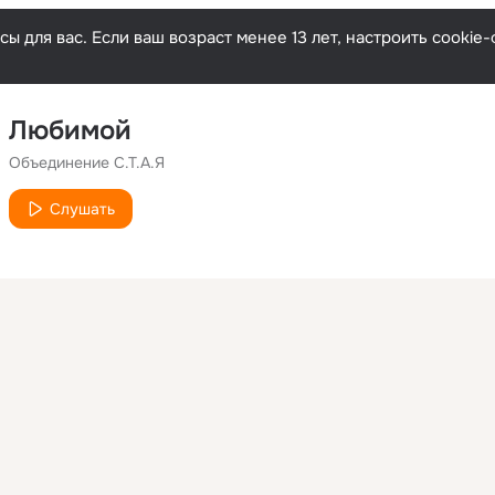
ы для вас. Если ваш возраст менее 13 лет, настроить cooki
Любимой
Объединение С.Т.А.Я
Слушать