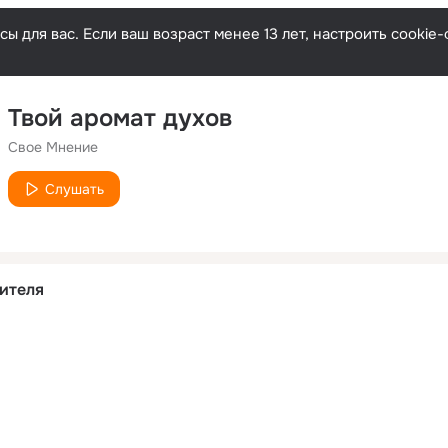
ы для вас. Если ваш возраст менее 13 лет, настроить cooki
Твой аромат духов
Свое Мнение
Слушать
ителя