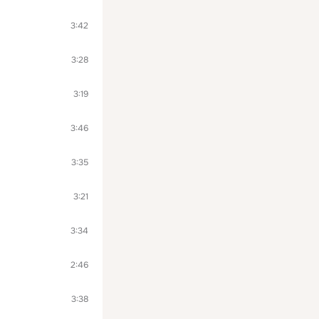
3:42
3:28
3:19
3:46
3:35
3:21
3:34
2:46
3:38