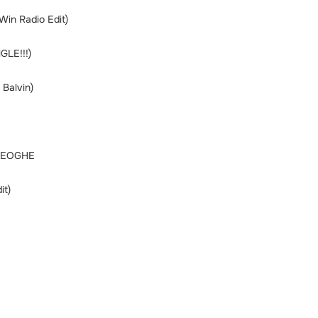
Win Radio Edit)
GLE!!!)
 Balvin)
GEOGHE
it)