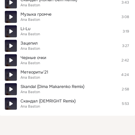
3:43
Ana Baston
Музыка громче
3:08
Ana Baston
Li-Lu
3:19
Ana Baston
Зацепил
3:27
Ana Baston
Черные очки
2:42
Ana Baston
Метеориты'21
4:24
Ana Baston
Skandal (Dima Makarenko Remix)
2:58
Ana Baston
Скандал (DEMRIGHT Remix)
5:53
Ana Baston