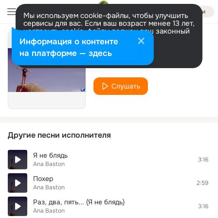
Войти
Мы используем cookie-файлы, чтобы улучшить
сервисы для вас. Если ваш возраст менее 13 лет,
настроить cookie-файлы должен ваш законный
представитель.
Больше информации
Информация о контенте
Экспресс
Разрешить все
Настроить
на платформе — здесь
Ana Baston
Слушать
Другие песни исполнителя
Я не блядь
3:16
Ana Baston
Похер
2:59
Ana Baston
Раз, два, пять... (Я не блядь)
3:16
Ana Baston