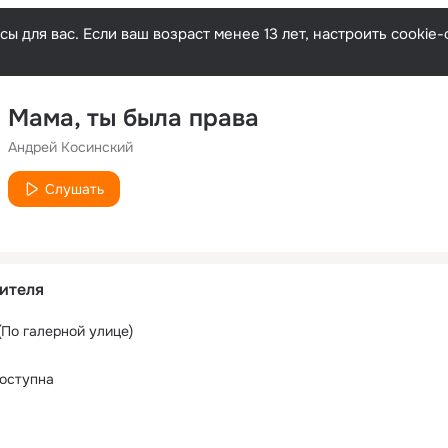
ы для вас. Если ваш возраст менее 13 лет, настроить cooki
Мама, ты была права
Андрей Косинский
Слушать
ителя
(По галерной улице)
оступна