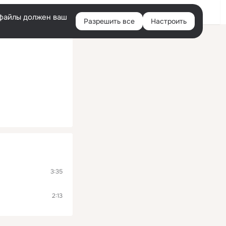
Войти
e-файлы должен ваш
Разрешить все
Настроить
Правая
колонка
3:35
2:13