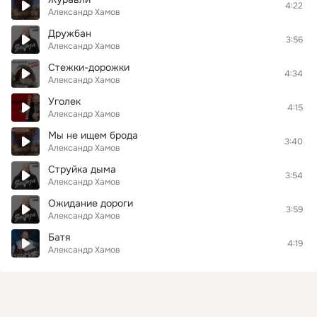
4:22
Александр Хамов
Дружбан
3:56
Александр Хамов
Стежки-дорожки
4:34
Александр Хамов
Уголек
4:15
Александр Хамов
Мы не ищем брода
3:40
Александр Хамов
Струйка дыма
3:54
Александр Хамов
Ожидание дороги
3:59
Александр Хамов
Батя
4:19
Александр Хамов