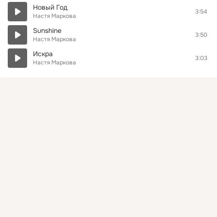
Новый Год
3:54
Настя Маркова
Sunshine
3:50
Настя Маркова
Искра
3:03
Настя Маркова