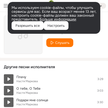
Войти
Мы используем cookie-файлы, чтобы улучшить
сервисы для вас. Если ваш возраст менее 13 лет,
настроить cookie-файлы должен ваш законный
представитель.
Больше информации
37,8
Разрешить все
Настроить
Настя Маркова
Слушать
Другие песни исполнителя
Плачу
3:29
Настя Маркова
О тебе, О Тебе
3:03
Настя Маркова
Подари мне солнце
3:30
Настя Маркова