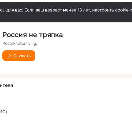
ы для вас. Если ваш возраст менее 13 лет, настроить cooki
Россия не тряпка
Postskriptum.v.l.g.
Слушать
ителя
MO)