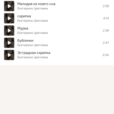
Мелодия из моего сна
2:59
Екатерина Цветаева
скрипка
4:14
Екатерина Цветаева
Мурка
2:36
Екатерина Цветаева
Бублички
2:47
Екатерина Цветаева
Эстрадная скрипка
2:04
Екатерина Цветаева