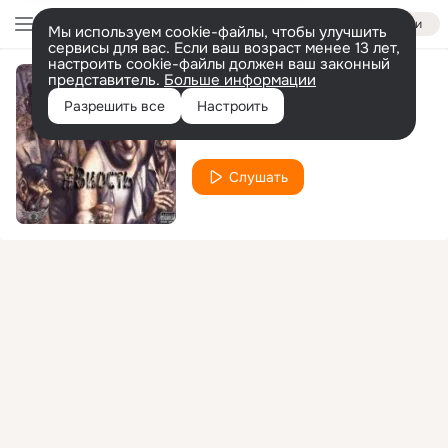
Войти
Мы используем cookie-файлы, чтобы улучшить
сервисы для вас. Если ваш возраст менее 13 лет,
настроить cookie-файлы должен ваш законный
представитель.
Больше информации
Я не твоя
Разрешить все
Настроить
Metis's
Слушать