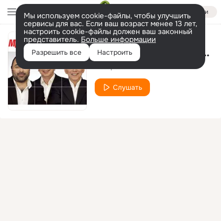
Войти
Мы используем cookie-файлы, чтобы улучшить
сервисы для вас. Если ваш возраст менее 13 лет,
настроить cookie-файлы должен ваш законный
представитель.
Больше информации
Всё сначала (1995г. Студийная запись Евгений Маргулис)
Разрешить все
Настроить
Воскресение
Слушать