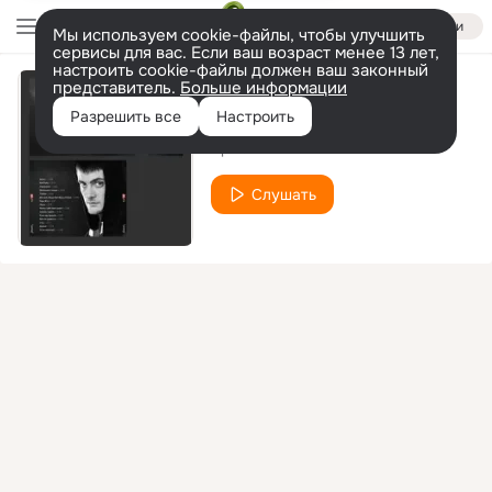
Войти
Мы используем cookie-файлы, чтобы улучшить
сервисы для вас. Если ваш возраст менее 13 лет,
настроить cookie-файлы должен ваш законный
представитель.
Больше информации
Сны, Ч. 2
Разрешить все
Настроить
ЯрмаК
Слушать