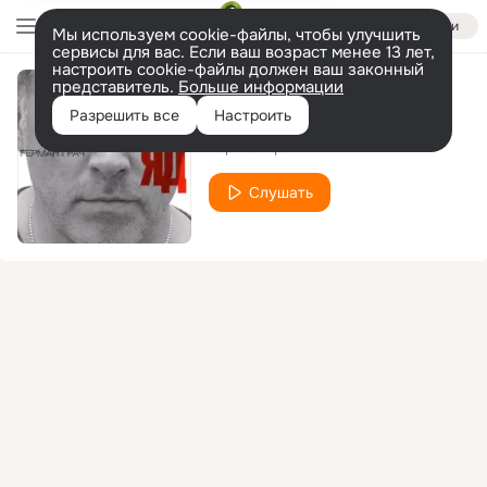
Войти
Мы используем cookie-файлы, чтобы улучшить
сервисы для вас. Если ваш возраст менее 13 лет,
настроить cookie-файлы должен ваш законный
представитель.
Больше информации
Эта женщина
Разрешить все
Настроить
Герман Грач
Слушать