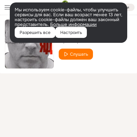
Войти
Мы используем cookie-файлы, чтобы улучшить
сервисы для вас. Если ваш возраст менее 13 лет,
настроить cookie-файлы должен ваш законный
представитель.
Больше информации
Не проси
Разрешить все
Настроить
Герман Грач
Слушать