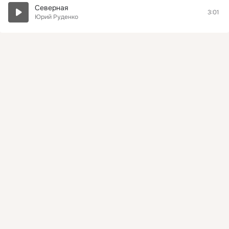
Северная
3:01
Юрий Руденко