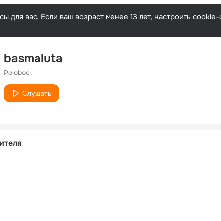
ы для вас. Если ваш возраст менее 13 лет, настроить cooki
basmaluta
Poloboc
Слушать
ителя