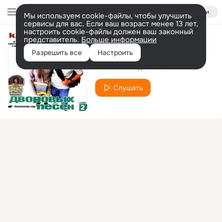
Войти
Мы используем cookie-файлы, чтобы улучшить
сервисы для вас. Если ваш возраст менее 13 лет,
настроить cookie-файлы должен ваш законный
представитель.
Больше информации
Одна из пятерых
Разрешить все
Настроить
Валентин Садовников
Слушать