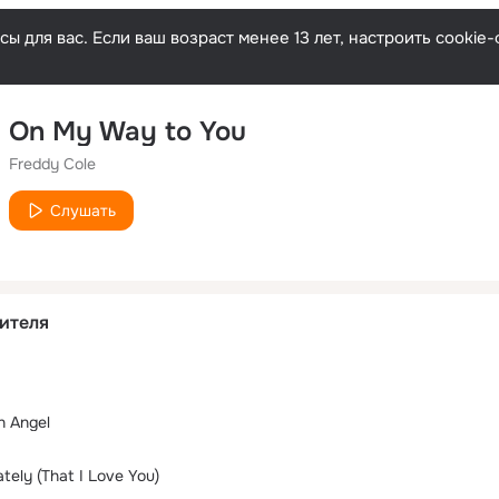
ы для вас. Если ваш возраст менее 13 лет, настроить cooki
On My Way to You
Freddy Cole
Слушать
ителя
n Angel
ately (That I Love You)