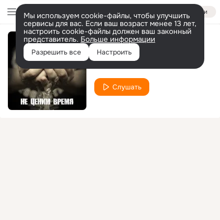
Войти
Мы используем cookie-файлы, чтобы улучшить
сервисы для вас. Если ваш возраст менее 13 лет,
настроить cookie-файлы должен ваш законный
представитель.
Больше информации
Скучаю
Разрешить все
Настроить
Винт
Слушать