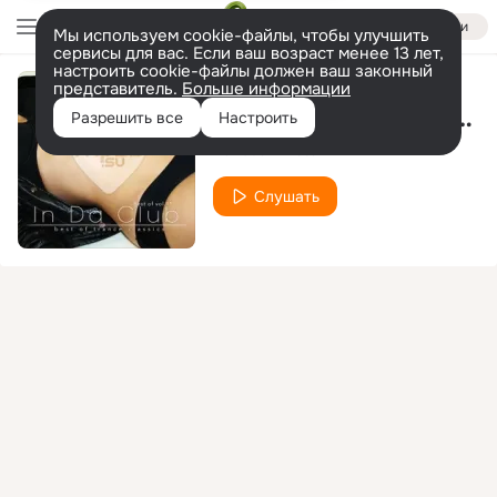
Войти
Мы используем cookie-файлы, чтобы улучшить
сервисы для вас. Если ваш возраст менее 13 лет,
настроить cookie-файлы должен ваш законный
представитель.
Больше информации
Eternal Voices(Tiesto's Alternative Breaks Mix)
Разрешить все
Настроить
Various Artists
Слушать