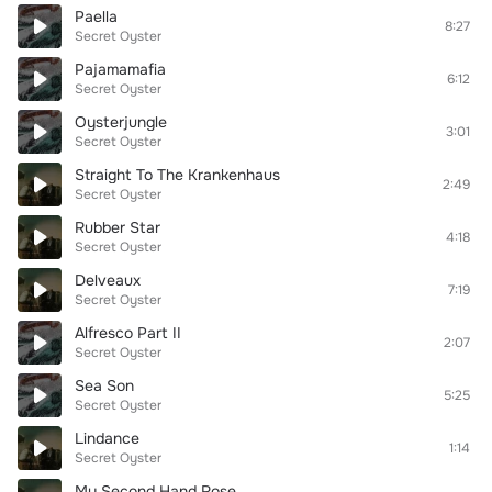
Paella
8:27
Secret Oyster
Pajamamafia
6:12
Secret Oyster
Oysterjungle
3:01
Secret Oyster
Straight To The Krankenhaus
2:49
Secret Oyster
Rubber Star
4:18
Secret Oyster
Delveaux
7:19
Secret Oyster
Alfresco Part II
2:07
Secret Oyster
Sea Son
5:25
Secret Oyster
Lindance
1:14
Secret Oyster
My Second Hand Rose