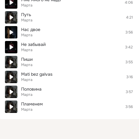
4:06
Марта
Путь
4:21
Марта
Нас двое
3:56
Марта
Не забывай
3:42
Марта
Пиши
3:55
Марта
Mati bez galvas
3:16
Марта
Половина
3:57
Марта
Пламенем
3:56
Марта