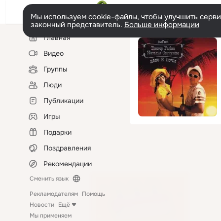
Мы используем cookie-файлы, чтобы улучшить сервис
законный представитель.
Больше информации
Левая
Главная
колонка
Видео
Группы
Люди
Публикации
Игры
Подарки
Поздравления
Рекомендации
Сменить язык
Рекламодателям
Помощь
Новости
Ещё
Мы применяем