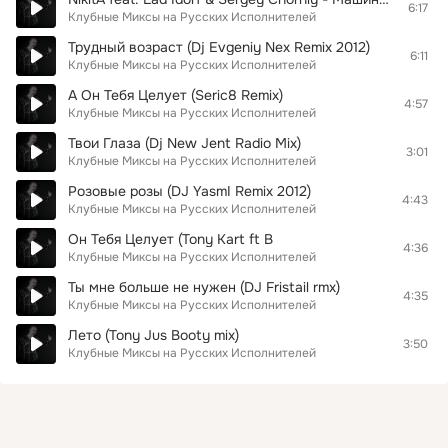
6:17
Клубные Миксы на Русских Исполнителей
Трудный возраст (Dj Evgeniy Nex Remix 2012)
6:11
Клубные Миксы на Русских Исполнителей
А Он Тебя Целует (Seric8 Remix)
4:57
Клубные Миксы на Русских Исполнителей
Твои Глаза (Dj New Jent Radio Mix)
3:01
Клубные Миксы на Русских Исполнителей
Розовые розы (DJ YasmI Remix 2012)
4:43
Клубные Миксы на Русских Исполнителей
Он Тебя Целует (Tony Kart ft B
4:36
Клубные Миксы на Русских Исполнителей
Ты мне больше не нужен (DJ Fristail rmx)
4:35
Клубные Миксы на Русских Исполнителей
Лето (Tony Jus Booty mix)
3:50
Клубные Миксы на Русских Исполнителей